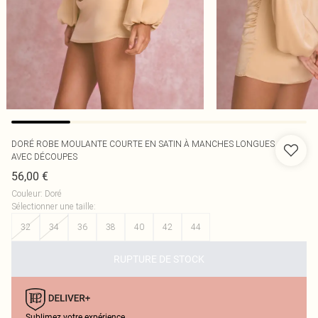
DORÉ ROBE MOULANTE COURTE EN SATIN À MANCHES LONGUES
AVEC DÉCOUPES
56,00 €
Couleur
:
Doré
Sélectionner une taille
:
32
34
36
38
40
42
44
RUPTURE DE STOCK
Sublimez votre expérience