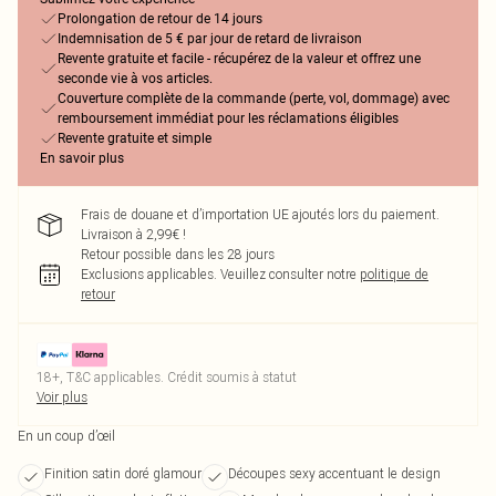
Prolongation de retour de 14 jours
Indemnisation de 5 € par jour de retard de livraison
Revente gratuite et facile - récupérez de la valeur et offrez une
seconde vie à vos articles.
Couverture complète de la commande (perte, vol, dommage) avec
remboursement immédiat pour les réclamations éligibles
Revente gratuite et simple
En savoir plus
Frais de douane et d’importation UE ajoutés lors du paiement.
Livraison à 2,99€ !
Retour possible dans les 28 jours
Exclusions applicables.
Veuillez consulter notre
politique de
retour
18+, T&C applicables. Crédit soumis à statut
Voir plus
En un coup d’œil
Finition satin doré glamour
Découpes sexy accentuant le design