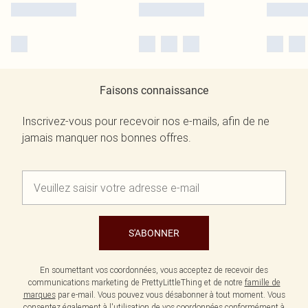
Faisons connaissance
Inscrivez-vous pour recevoir nos e-mails, afin de ne
jamais manquer nos bonnes offres.
S'ABONNER
En soumettant vos coordonnées, vous acceptez de recevoir des
communications marketing de PrettyLittleThing et de notre
famille de
marques
par e-mail. Vous pouvez vous désabonner à tout moment. Vous
consentez également à l'utilisation de vos coordonnées conformément à