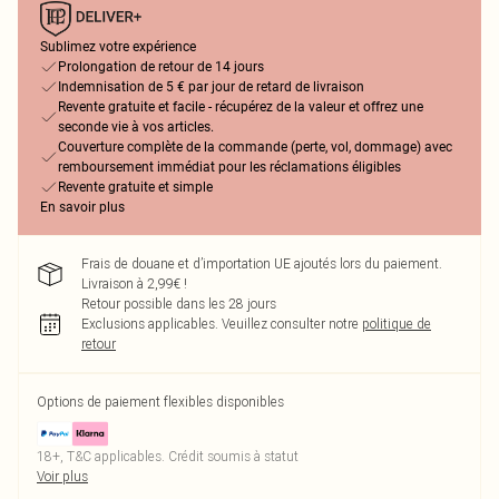
Sublimez votre expérience
Prolongation de retour de 14 jours
Indemnisation de 5 € par jour de retard de livraison
Revente gratuite et facile - récupérez de la valeur et offrez une
seconde vie à vos articles.
Couverture complète de la commande (perte, vol, dommage) avec
remboursement immédiat pour les réclamations éligibles
Revente gratuite et simple
En savoir plus
Frais de douane et d’importation UE ajoutés lors du paiement.
Livraison à 2,99€ !
Retour possible dans les 28 jours
Exclusions applicables.
Veuillez consulter notre
politique de
retour
Options de paiement flexibles disponibles
18+, T&C applicables. Crédit soumis à statut
Voir plus