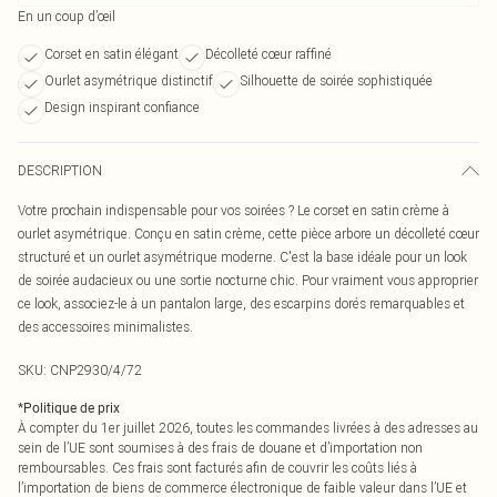
En un coup d’œil
Corset en satin élégant
Décolleté cœur raffiné
Ourlet asymétrique distinctif
Silhouette de soirée sophistiquée
Design inspirant confiance
DESCRIPTION
Votre prochain indispensable pour vos soirées ? Le corset en satin crème à
ourlet asymétrique. Conçu en satin crème, cette pièce arbore un décolleté cœur
structuré et un ourlet asymétrique moderne. C'est la base idéale pour un look
de soirée audacieux ou une sortie nocturne chic. Pour vraiment vous approprier
ce look, associez-le à un pantalon large, des escarpins dorés remarquables et
des accessoires minimalistes.
SKU:
CNP2930/4/72
*
Politique de prix
À compter du 1er juillet 2026, toutes les commandes livrées à des adresses au
sein de l’UE sont soumises à des frais de douane et d’importation non
remboursables. Ces frais sont facturés afin de couvrir les coûts liés à
l’importation de biens de commerce électronique de faible valeur dans l’UE et