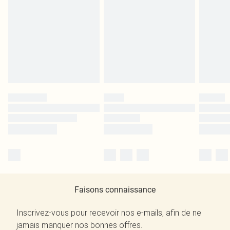
Faisons connaissance
Inscrivez-vous pour recevoir nos e-mails, afin de ne
jamais manquer nos bonnes offres.