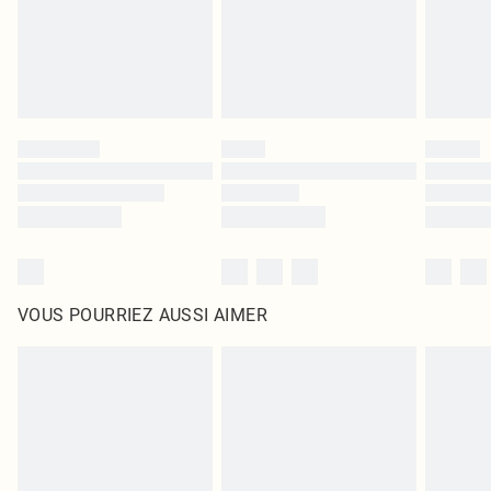
Cliquez
ici
pour consulter l'intégralité de notre politique de retour.
VOUS POURRIEZ AUSSI AIMER