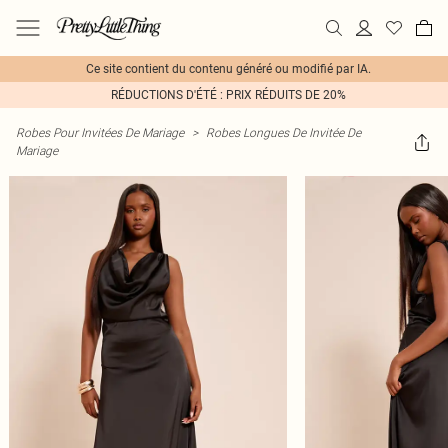
Ce site contient du contenu généré ou modifié par IA.
RÉDUCTIONS D'ÉTÉ : PRIX RÉDUITS DE 20%
Robes Pour Invitées De Mariage
>
Robes Longues De Invitée De
Mariage