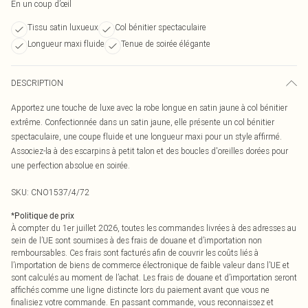
En un coup d’œil
Tissu satin luxueux
Col bénitier spectaculaire
Longueur maxi fluide
Tenue de soirée élégante
DESCRIPTION
Apportez une touche de luxe avec la robe longue en satin jaune à col bénitier
extrême. Confectionnée dans un satin jaune, elle présente un col bénitier
spectaculaire, une coupe fluide et une longueur maxi pour un style affirmé.
Associez-la à des escarpins à petit talon et des boucles d'oreilles dorées pour
une perfection absolue en soirée.
SKU:
CNO1537/4/72
*
Politique de prix
À compter du 1er juillet 2026, toutes les commandes livrées à des adresses au
sein de l’UE sont soumises à des frais de douane et d’importation non
remboursables. Ces frais sont facturés afin de couvrir les coûts liés à
l’importation de biens de commerce électronique de faible valeur dans l’UE et
sont calculés au moment de l’achat. Les frais de douane et d’importation seront
affichés comme une ligne distincte lors du paiement avant que vous ne
finalisiez votre commande. En passant commande, vous reconnaissez et