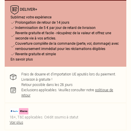
Sublimez votre expérience
Prolongation de retour de 14 jours
Indemnisation de 5 € par jour de retard de livraison
Revente gratuite et facile - récupérez de la valeur et offrez une
seconde vie à vos articles.
Couverture complète de la commande (perte, vol, dommage) avec
remboursement immédiat pour les réclamations éligibles
Revente gratuite et simple
En savoir plus
Frais de douane et d’importation UE ajoutés lors du paiement.
Livraison à gratuite !
Retour possible dans les 28 jours
Exclusions applicables.
Veuillez consulter notre
politique de
retour
18+, T&C applicables. Crédit soumis à statut
Voir plus