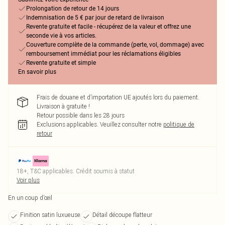
Prolongation de retour de 14 jours
Indemnisation de 5 € par jour de retard de livraison
Revente gratuite et facile - récupérez de la valeur et offrez une
seconde vie à vos articles.
Couverture complète de la commande (perte, vol, dommage) avec
remboursement immédiat pour les réclamations éligibles
Revente gratuite et simple
En savoir plus
Frais de douane et d’importation UE ajoutés lors du paiement.
Livraison à gratuite !
Retour possible dans les 28 jours
Exclusions applicables.
Veuillez consulter notre
politique de
retour
18+, T&C applicables. Crédit soumis à statut
Voir plus
En un coup d’œil
Finition satin luxueuse
Détail découpe flatteur