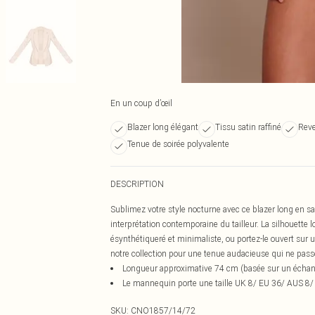
En un coup d’œil
Blazer long élégant
Tissu satin raffiné
Reve
Tenue de soirée polyvalente
DESCRIPTION
Sublimez votre style nocturne avec ce blazer long en sat
interprétation contemporaine du tailleur. La silhouette 
ésynthétiqueré et minimaliste, ou portez-le ouvert sur 
notre collection pour une tenue audacieuse qui ne pass
Longueur approximative 74 cm (basée sur un échanti
Le mannequin porte une taille UK 8/ EU 36/ AUS 8/
SKU:
CNO1857/14/72