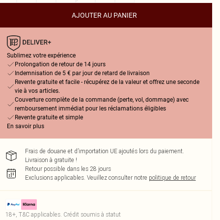
AJOUTER AU PANIER
Sublimez votre expérience
Prolongation de retour de 14 jours
Indemnisation de 5 € par jour de retard de livraison
Revente gratuite et facile - récupérez de la valeur et offrez une seconde
vie à vos articles.
Couverture complète de la commande (perte, vol, dommage) avec
remboursement immédiat pour les réclamations éligibles
Revente gratuite et simple
En savoir plus
Frais de douane et d’importation UE ajoutés lors du paiement.
Livraison à gratuite !
Retour possible dans les 28 jours
Exclusions applicables.
Veuillez consulter notre
politique de retour
18+, T&C applicables. Crédit soumis à statut