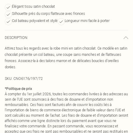
Élégant tissu satin chocolat
Silhouette près du corps flatteuse avec fronces
Col bateau polyvalent et stylé
Longueur mini facile à porter
DESCRIPTION
Attirez tous les regards avec la robe mini en satin chocolat. Ce modèle en satin
chocolat présente un col bateau, une coupe sans manches et de flatteuses
fronces. Associez-la à des talons marron et de délicates boucles d'oreilles
dorées.
SKU:
CNO6176/197/72
*
Politique de prix
À compter du 1er juillet 2026, toutes les commandes livrées à des adresses au
sein de l’UE sont soumises à des frais de douane et d’importation non
remboursables. Ces frais sont facturés afin de couvrir les coûts liés à
l’importation de biens de commerce électronique de faible valeur dans l’UE et
sont calculés au moment de l’achat. Les frais de douane et d’importation seront
affichés comme une ligne distincte lors du paiement avant que vous ne
finalisiez votre commande. En passant commande, vous reconnaissez et
acceptez que ces frais ne sont pas remboursables et ne seront pas restitués en