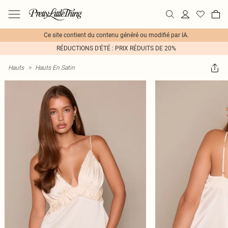
Ce site contient du contenu généré ou modifié par IA.
RÉDUCTIONS D'ÉTÉ : PRIX RÉDUITS DE 20%
Hauts
>
Hauts En Satin