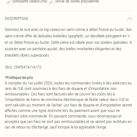
Silhouette caraco chic
Tenue de soirée polyvalente
DESCRIPTION
Dominez la nuit avec ce top caraco en satin crème à détail froncé au buste. Son
satin crème offre de délicates bretelles spaghetti, un décolleté plongeant en V
et un détail froncé au buste. Cette pièce est idéale pour vos soirées spéciales. À
associer avec un pantalon ajusté, des bottes montantes élégantes et des
bracelets dorés superposés.
SKU:
CNP5474/14/72
*
Politique de prix
À compter du 1er juillet 2026, toutes les commandes livrées à des adresses au
sein de l’UE sont soumises à des frais de douane et d’importation non
remboursables. Ces frais sont facturés afin de couvrir les coûts liés à
l’importation de biens de commerce électronique de faible valeur dans l’UE et
sont calculés au moment de l’achat. Les frais de douane et d’importation seront
affichés comme une ligne distincte lors du paiement avant que vous ne
finalisiez votre commande. En passant commande, vous reconnaissez et
acceptez que ces frais ne sont pas remboursables et ne seront pas restitués en
cas de retour ou d’échange, sauf lorsque la loi applicable l’exige.