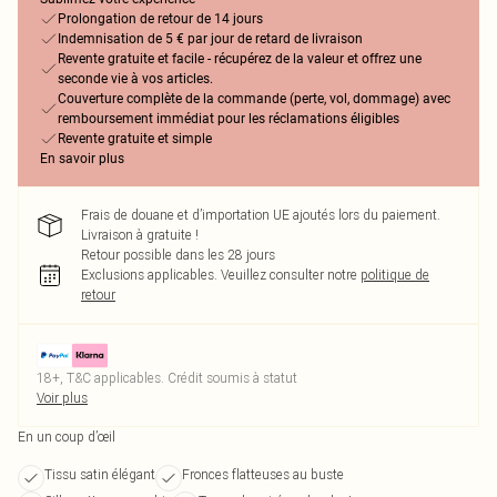
Prolongation de retour de 14 jours
Indemnisation de 5 € par jour de retard de livraison
Revente gratuite et facile - récupérez de la valeur et offrez une
seconde vie à vos articles.
Couverture complète de la commande (perte, vol, dommage) avec
remboursement immédiat pour les réclamations éligibles
Revente gratuite et simple
En savoir plus
Frais de douane et d’importation UE ajoutés lors du paiement.
Livraison à gratuite !
Retour possible dans les 28 jours
Exclusions applicables.
Veuillez consulter notre
politique de
retour
18+, T&C applicables. Crédit soumis à statut
Voir plus
En un coup d’œil
Tissu satin élégant
Fronces flatteuses au buste