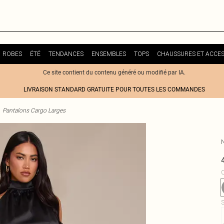
ROBES
ÉTÉ
TENDANCES
ENSEMBLES
TOPS
CHAUSSURES ET ACCES
Ce site contient du contenu généré ou modifié par IA.
LIVRAISON STANDARD GRATUITE POUR TOUTES LES COMMANDES
Pantalons Cargo Larges
C
S