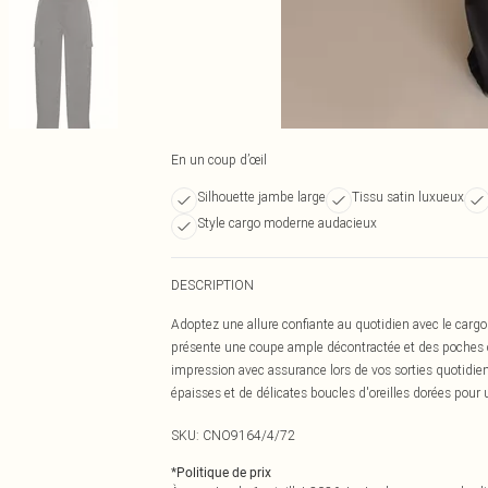
En un coup d’œil
Silhouette jambe large
Tissu satin luxueux
Style cargo moderne audacieux
DESCRIPTION
Adoptez une allure confiante au quotidien avec le cargo 
présente une coupe ample décontractée et des poches car
impression avec assurance lors de vos sorties quotidie
épaisses et de délicates boucles d'oreilles dorées pour 
SKU:
CNO9164/4/72
*
Politique de prix