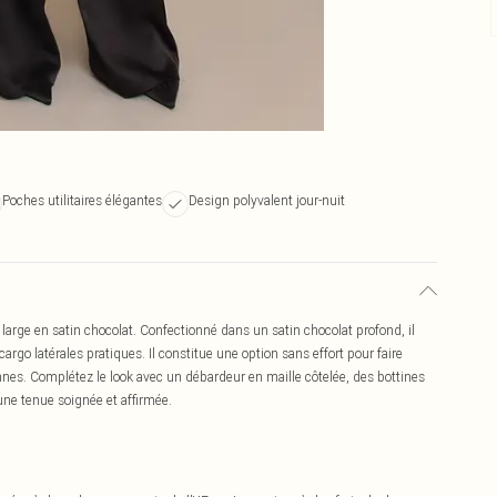
Poches utilitaires élégantes
Design polyvalent jour-nuit
large en satin chocolat. Confectionné dans un satin chocolat profond, il
go latérales pratiques. Il constitue une option sans effort pour faire
nnes. Complétez le look avec un débardeur en maille côtelée, des bottines
une tenue soignée et affirmée.