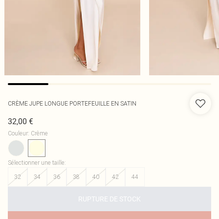
CRÈME JUPE LONGUE PORTEFEUILLE EN SATIN
32,00 €
Couleur
:
Crème
Sélectionner une taille
:
32
34
36
38
40
42
44
RUPTURE DE STOCK