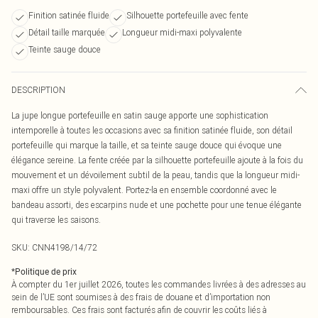
Finition satinée fluide
Silhouette portefeuille avec fente
Détail taille marquée
Longueur midi-maxi polyvalente
Teinte sauge douce
DESCRIPTION
La jupe longue portefeuille en satin sauge apporte une sophistication
intemporelle à toutes les occasions avec sa finition satinée fluide, son détail
portefeuille qui marque la taille, et sa teinte sauge douce qui évoque une
élégance sereine. La fente créée par la silhouette portefeuille ajoute à la fois du
mouvement et un dévoilement subtil de la peau, tandis que la longueur midi-
maxi offre un style polyvalent. Portez-la en ensemble coordonné avec le
bandeau assorti, des escarpins nude et une pochette pour une tenue élégante
qui traverse les saisons.
SKU:
CNN4198/14/72
*
Politique de prix
À compter du 1er juillet 2026, toutes les commandes livrées à des adresses au
sein de l’UE sont soumises à des frais de douane et d’importation non
remboursables. Ces frais sont facturés afin de couvrir les coûts liés à