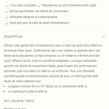
Tissu olive sculptant
Polyvalence du col à fermeture éclair quart
Design permettant une liberté de mouvement
Silhouette élégante et contemporaine
Style prêt pour la salle de sport/l'entraînement
DESCRIPTION
Affinez votre garde-robe d'entraînement avec ce haut de sport olive réfléchi à
fermeture éclair quart. Confectionné dans une matière sculptante dans une
teinte olive polyvalente, ce haut présente un col moderne à fermeture éclair
quart, offrant à la fois style et couverture adaptable. La coupe confortable
permet une liberté de mouvement totale, garantissant des performances
optimales que vous alliez en salle ou sur le bitume. Pour une silhouette
ésynthétiquerée et contemporaine, associez-le avec un short cycliste taille
haute de notre collection bas.
Longueur environ 48 cm/19" (Basé sur un échantillon taille S)
Le mannequin porte la taille XL
SKU:
CNL6478/106/52