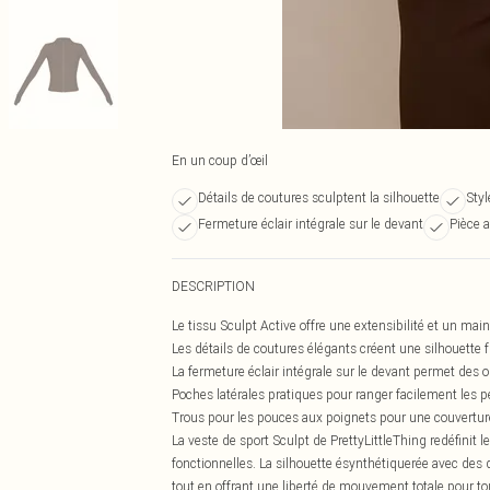
En un coup d’œil
Détails de coutures sculptent la silhouette
Styl
Fermeture éclair intégrale sur le devant
Pièce a
DESCRIPTION
Le tissu Sculpt Active offre une extensibilité et un m
Les détails de coutures élégants créent une silhouette
La fermeture éclair intégrale sur le devant permet des 
Poches latérales pratiques pour ranger facilement les pe
Trous pour les pouces aux poignets pour une couverture 
La veste de sport Sculpt de PrettyLittleThing redéfinit
fonctionnelles. La silhouette ésynthétiquerée avec des 
tout en offrant une liberté de mouvement totale pour to