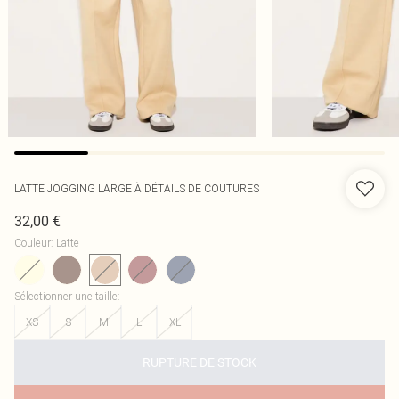
LATTE JOGGING LARGE À DÉTAILS DE COUTURES
32,00 €
Couleur
:
Latte
Sélectionner une taille
:
XS
S
M
L
XL
RUPTURE DE STOCK