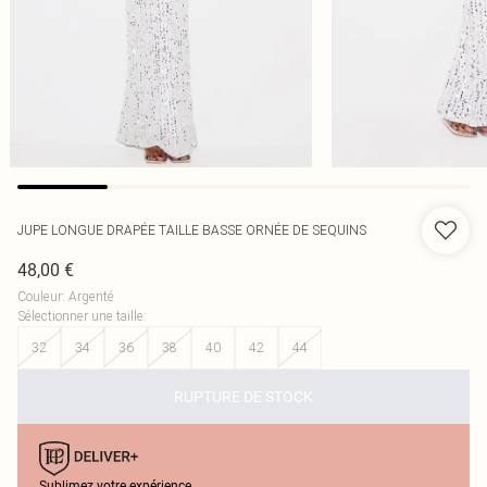
JUPE LONGUE DRAPÉE TAILLE BASSE ORNÉE DE SEQUINS
48,00 €
Couleur
:
Argenté
Sélectionner une taille
:
32
34
36
38
40
42
44
RUPTURE DE STOCK
Sublimez votre expérience