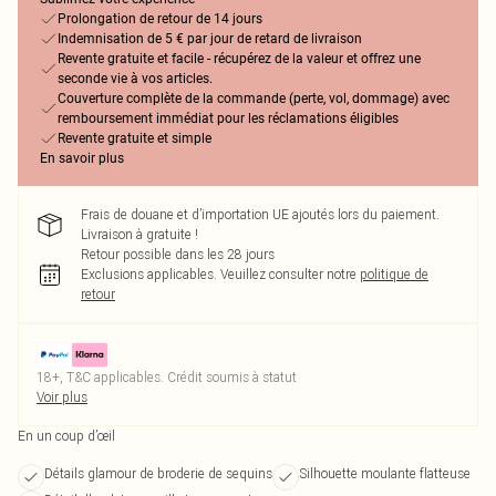
Prolongation de retour de 14 jours
Indemnisation de 5 € par jour de retard de livraison
Revente gratuite et facile - récupérez de la valeur et offrez une
seconde vie à vos articles.
Couverture complète de la commande (perte, vol, dommage) avec
remboursement immédiat pour les réclamations éligibles
Revente gratuite et simple
En savoir plus
Frais de douane et d’importation UE ajoutés lors du paiement.
Livraison à gratuite !
Retour possible dans les 28 jours
Exclusions applicables.
Veuillez consulter notre
politique de
retour
18+, T&C applicables. Crédit soumis à statut
Voir plus
En un coup d’œil
Détails glamour de broderie de sequins
Silhouette moulante flatteuse