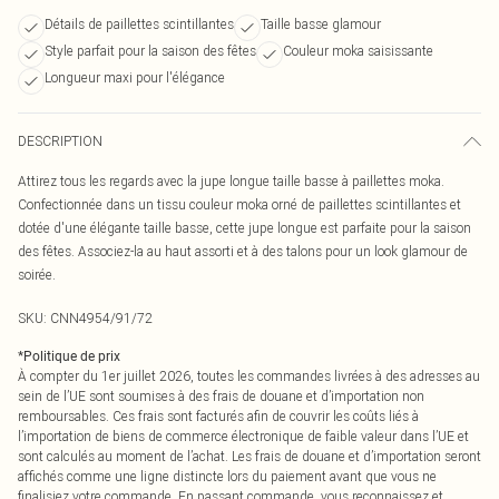
Détails de paillettes scintillantes
Taille basse glamour
Style parfait pour la saison des fêtes
Couleur moka saisissante
Longueur maxi pour l'élégance
DESCRIPTION
Attirez tous les regards avec la jupe longue taille basse à paillettes moka.
Confectionnée dans un tissu couleur moka orné de paillettes scintillantes et
dotée d'une élégante taille basse, cette jupe longue est parfaite pour la saison
des fêtes. Associez-la au haut assorti et à des talons pour un look glamour de
soirée.
SKU:
CNN4954/91/72
*
Politique de prix
À compter du 1er juillet 2026, toutes les commandes livrées à des adresses au
sein de l’UE sont soumises à des frais de douane et d’importation non
remboursables. Ces frais sont facturés afin de couvrir les coûts liés à
l’importation de biens de commerce électronique de faible valeur dans l’UE et
sont calculés au moment de l’achat. Les frais de douane et d’importation seront
affichés comme une ligne distincte lors du paiement avant que vous ne
finalisiez votre commande. En passant commande, vous reconnaissez et