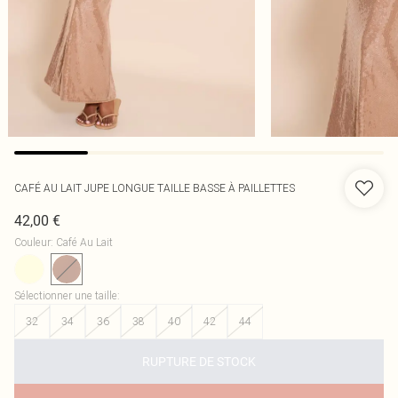
CAFÉ AU LAIT JUPE LONGUE TAILLE BASSE À PAILLETTES
42,00 €
Couleur
:
Café Au Lait
Sélectionner une taille
:
32
34
36
38
40
42
44
RUPTURE DE STOCK