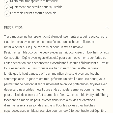
Micro mini transparente et flatteuse
Ajustement par détail à nouer ajustable
Ensemble corset assorti disponible
DESCRIPTION
Tissu mousseline transparent orné d'embellissements à sequins accrocheurs
Haut bandeau avec bonnets structurés pour une silhouette flatteuse
Détail à nouer sur la jupe micro mini pour un style ajustable
Design ensemble coordonné deux pièces parfait pour créer un look harmonieux
Construction légère avec légère élasticité pour des mouvements confortables
Faites sensation dans cet ensemble coordonné à sequins éblouissant qui attire
tous les regards. Le tissu mousseline transparent crée un effet séduisant
tandis que le haut bandeau offre un maintien structuré avec une touche
contemporaine. La jupe micro mini présente un détail pratique à nouer, vous
permettant de personnaliser l'ajustement selon vos préférences. Stylisez avec
des escarpins à brides métalliques et des bracelets empilés comme illustré
pour un look de soirée qui fait tourner les têtes. Cet ensemble PrettyLittleThing
fonctionne à merveille pour les occasions spéciales, des célébrations
d'anniversaire à la saison des festivals. Pour les soirées plus fraîches,
superposez avec un blazer oversize pour un look à fort contraste qui équilibre