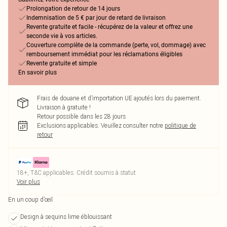
Prolongation de retour de 14 jours
Indemnisation de 5 € par jour de retard de livraison
Revente gratuite et facile - récupérez de la valeur et offrez une
seconde vie à vos articles.
Couverture complète de la commande (perte, vol, dommage) avec
remboursement immédiat pour les réclamations éligibles
Revente gratuite et simple
En savoir plus
Frais de douane et d’importation UE ajoutés lors du paiement.
Livraison à gratuite !
Retour possible dans les 28 jours
Exclusions applicables.
Veuillez consulter notre
politique de
retour
18+, T&C applicables. Crédit soumis à statut
Voir plus
En un coup d’œil
Design à sequins lime éblouissant