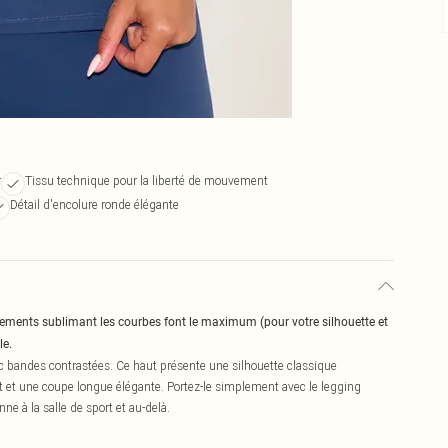
r
Tissu technique pour la liberté de mouvement
Détail d'encolure ronde élégante
tements sublimant les courbes font le maximum (pour votre silhouette et
le.
c bandes contrastées. Ce haut présente une silhouette classique
 et une coupe longue élégante. Portez-le simplement avec le legging
ne à la salle de sport et au-delà.