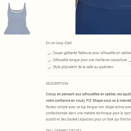
En un coup d’œil
Coupe galbante flatteuse pour silhouette en sablie
Silhouette longue pour une meilleure couverture
Style polyvalent de la salle au quotidien
DESCRIPTION
Conçu en pensant aux silhouettes en sablier, ces ajus
votre confiance en vous). PLT Shape vous va à merveil
Restez simple avec ce top longue noir shape active ave
confectionnée dans une matière technique pour le sport
assorti et des baskets épaisses pour un look qui fonction
SKU:
CNN9817/82/52