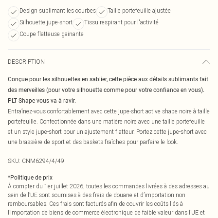
Design sublimant les courbes
Taille portefeuille ajustée
Silhouette jupe-short
Tissu respirant pour l'activité
Coupe flatteuse gainante
DESCRIPTION
Conçue pour les silhouettes en sablier, cette pièce aux détails sublimants fait
des merveilles (pour votre silhouette comme pour votre confiance en vous).
PLT Shape vous va à ravir.
Entraînez-vous confortablement avec cette jupe-short active shape noire à taille
portefeuille. Confectionnée dans une matière noire avec une taille portefeuille
et un style jupe-short pour un ajustement flatteur. Portez cette jupe-short avec
une brassière de sport et des baskets fraîches pour parfaire le look.
SKU:
CNM6294/4/49
*
Politique de prix
À compter du 1er juillet 2026, toutes les commandes livrées à des adresses au
sein de l’UE sont soumises à des frais de douane et d’importation non
remboursables. Ces frais sont facturés afin de couvrir les coûts liés à
l’importation de biens de commerce électronique de faible valeur dans l’UE et