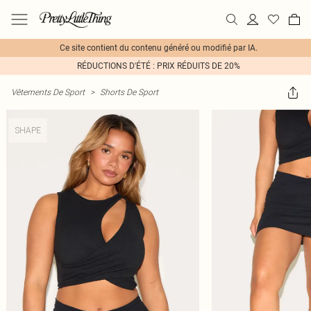
Ce site contient du contenu généré ou modifié par IA.
RÉDUCTIONS D'ÉTÉ : PRIX RÉDUITS DE 20%
Vêtements De Sport
>
Shorts De Sport
SHAPE