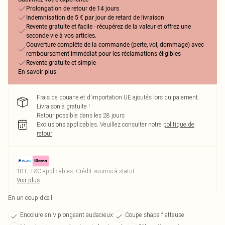
Prolongation de retour de 14 jours
Indemnisation de 5 € par jour de retard de livraison
Revente gratuite et facile - récupérez de la valeur et offrez une
seconde vie à vos articles.
Couverture complète de la commande (perte, vol, dommage) avec
remboursement immédiat pour les réclamations éligibles
Revente gratuite et simple
En savoir plus
Frais de douane et d’importation UE ajoutés lors du paiement.
Livraison à gratuite !
Retour possible dans les 28 jours
Exclusions applicables.
Veuillez consulter notre
politique de
retour
18+, T&C applicables. Crédit soumis à statut
Voir plus
En un coup d’œil
Encolure en V plongeant audacieux
Coupe shape flatteuse