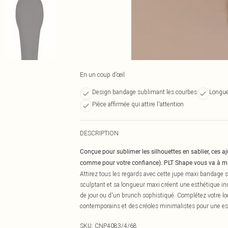
En un coup d’œil
Design bandage sublimant les courbes
Longue
Pièce affirmée qui attire l'attention
DESCRIPTION
Conçue pour sublimer les silhouettes en sablier, ces aj
comme pour votre confiance). PLT Shape vous va à mer
Attirez tous les regards avec cette jupe maxi bandage 
sculptant et sa longueur maxi créent une esthétique ind
de jour ou d'un brunch sophistiqué. Complétez votre lo
contemporains et des créoles minimalistes pour une est
SKU:
CNP4083/4/68