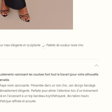
ur maxi élégante et sculptante
Palette de couleur noire chic
ustements valorisant les courbes font tout le travail (pour votre silhouette
veille.
shape noire saisissante. Présentée dans un noir chic, son design bandage
éniablement élégante. Parfaite pour attirer l'attention lors d'un événement
ok en l'associant à un top bandeau ésynthétiqueré, des talons hauts
hétique raffinée et assurée.