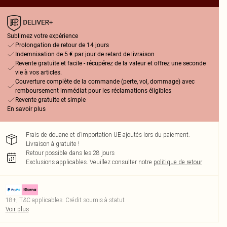
Sublimez votre expérience
Prolongation de retour de 14 jours
Indemnisation de 5 € par jour de retard de livraison
Revente gratuite et facile - récupérez de la valeur et offrez une seconde
vie à vos articles.
Couverture complète de la commande (perte, vol, dommage) avec
remboursement immédiat pour les réclamations éligibles
Revente gratuite et simple
En savoir plus
Frais de douane et d’importation UE ajoutés lors du paiement.
Livraison à gratuite !
Retour possible dans les 28 jours
Exclusions applicables.
Veuillez consulter notre
politique de retour
18+, T&C applicables. Crédit soumis à statut
Voir plus