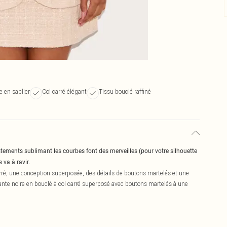
e en sablier
Col carré élégant
Tissu bouclé raffiné
stements sublimant les courbes font des merveilles (pour votre silhouette
va à ravir.
rré, une conception superposée, des détails de boutons martelés et une
ante noire en bouclé à col carré superposé avec boutons martelés à une