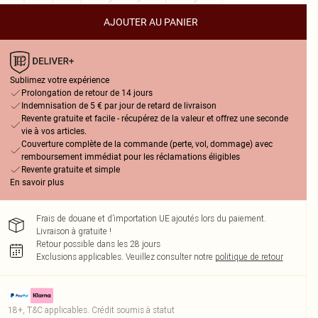
AJOUTER AU PANIER
Sublimez votre expérience
Prolongation de retour de 14 jours
Indemnisation de 5 € par jour de retard de livraison
Revente gratuite et facile - récupérez de la valeur et offrez une seconde
vie à vos articles.
Couverture complète de la commande (perte, vol, dommage) avec
remboursement immédiat pour les réclamations éligibles
Revente gratuite et simple
En savoir plus
Frais de douane et d’importation UE ajoutés lors du paiement.
Livraison à gratuite !
Retour possible dans les 28 jours
Exclusions applicables.
Veuillez consulter notre
politique de retour
18+, T&C applicables. Crédit soumis à statut