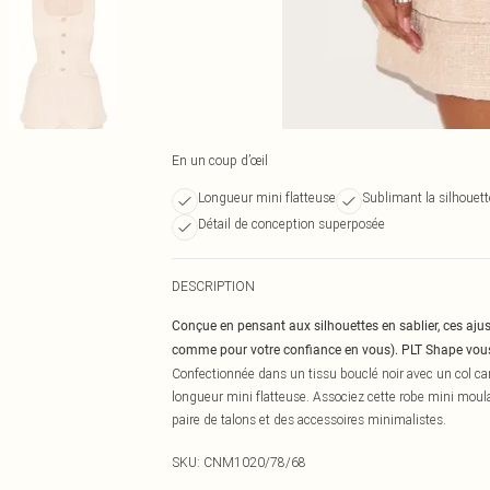
En un coup d’œil
Longueur mini flatteuse
Sublimant la silhouett
Détail de conception superposée
DESCRIPTION
Conçue en pensant aux silhouettes en sablier, ces aju
comme pour votre confiance en vous). PLT Shape vous 
Confectionnée dans un tissu bouclé noir avec un col ca
longueur mini flatteuse. Associez cette robe mini moul
paire de talons et des accessoires minimalistes.
SKU:
CNM1020/78/68