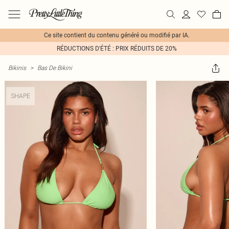
Ce site contient du contenu généré ou modifié par IA.
RÉDUCTIONS D'ÉTÉ : PRIX RÉDUITS DE 20%
Bikinis
>
Bas De Bikini
SHAPE