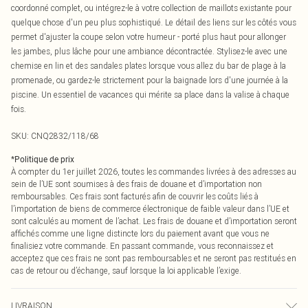
coordonné complet, ou intégrez-le à votre collection de maillots existante pour
quelque chose d'un peu plus sophistiqué. Le détail des liens sur les côtés vous
permet d'ajuster la coupe selon votre humeur - porté plus haut pour allonger
les jambes, plus lâche pour une ambiance décontractée. Stylisez-le avec une
chemise en lin et des sandales plates lorsque vous allez du bar de plage à la
promenade, ou gardez-le strictement pour la baignade lors d'une journée à la
piscine. Un essentiel de vacances qui mérite sa place dans la valise à chaque
fois.
SKU:
CNQ2832/118/68
*
Politique de prix
À compter du 1er juillet 2026, toutes les commandes livrées à des adresses au
sein de l’UE sont soumises à des frais de douane et d’importation non
remboursables. Ces frais sont facturés afin de couvrir les coûts liés à
l’importation de biens de commerce électronique de faible valeur dans l’UE et
sont calculés au moment de l’achat. Les frais de douane et d’importation seront
affichés comme une ligne distincte lors du paiement avant que vous ne
finalisiez votre commande. En passant commande, vous reconnaissez et
acceptez que ces frais ne sont pas remboursables et ne seront pas restitués en
cas de retour ou d’échange, sauf lorsque la loi applicable l’exige.
LIVRAISON