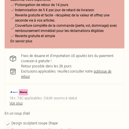
Prolongation de retour de 14 jours
Indemnisation de 5 € par jour de retard de livraison
Revente gratuite et facile - récupérez de la valeur et offrez une
seconde vie à vos articles.
Couverture complète de la commande (perte, vol, dommage) avec
remboursement immédiat pour les réclamations éligibles
Revente gratuite et simple
En savoir plus
Frais de douane et d’importation UE ajoutés lors du paiement.
Livraison à gratuite !
Retour possible dans les 28 jours
Exclusions applicables.
Veuillez consulter notre
politique de
retour
18+, T&C applicables. Crédit soumis à statut
Voir plus
En un coup d’œil
Design sculptant coupe Shape