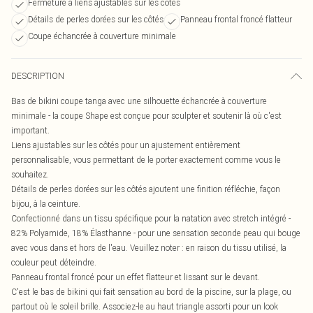
Fermeture à liens ajustables sur les côtés
Détails de perles dorées sur les côtés
Panneau frontal froncé flatteur
Coupe échancrée à couverture minimale
DESCRIPTION
Bas de bikini coupe tanga avec une silhouette échancrée à couverture
minimale - la coupe Shape est conçue pour sculpter et soutenir là où c'est
important.
Liens ajustables sur les côtés pour un ajustement entièrement
personnalisable, vous permettant de le porter exactement comme vous le
souhaitez.
Détails de perles dorées sur les côtés ajoutent une finition réfléchie, façon
bijou, à la ceinture.
Confectionné dans un tissu spécifique pour la natation avec stretch intégré -
82% Polyamide, 18% Élasthanne - pour une sensation seconde peau qui bouge
avec vous dans et hors de l'eau. Veuillez noter : en raison du tissu utilisé, la
couleur peut déteindre.
Panneau frontal froncé pour un effet flatteur et lissant sur le devant.
C'est le bas de bikini qui fait sensation au bord de la piscine, sur la plage, ou
partout où le soleil brille. Associez-le au haut triangle assorti pour un look