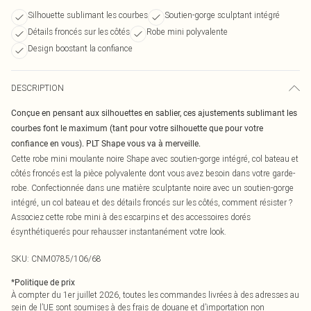
Silhouette sublimant les courbes
Soutien-gorge sculptant intégré
Détails froncés sur les côtés
Robe mini polyvalente
Design boostant la confiance
DESCRIPTION
Conçue en pensant aux silhouettes en sablier, ces ajustements sublimant les
courbes font le maximum (tant pour votre silhouette que pour votre
confiance en vous). PLT Shape vous va à merveille.
Cette robe mini moulante noire Shape avec soutien-gorge intégré, col bateau et
côtés froncés est la pièce polyvalente dont vous avez besoin dans votre garde-
robe. Confectionnée dans une matière sculptante noire avec un soutien-gorge
intégré, un col bateau et des détails froncés sur les côtés, comment résister ?
Associez cette robe mini à des escarpins et des accessoires dorés
ésynthétiquerés pour rehausser instantanément votre look.
SKU:
CNM0785/106/68
*
Politique de prix
À compter du 1er juillet 2026, toutes les commandes livrées à des adresses au
sein de l’UE sont soumises à des frais de douane et d’importation non