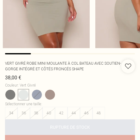
VERT GIVRÉ ROBE MINI MOULANTE À COL BATEAU AVEC SOUTIEN-
GORGE INTÉGRÉ ET CÔTÉS FRONCÉS SHAPE
38,00 €
Couleur
:
Vert Givré
Sélectionner une taille
:
34
36
38
40
42
44
46
48
RUPTURE DE STOCK