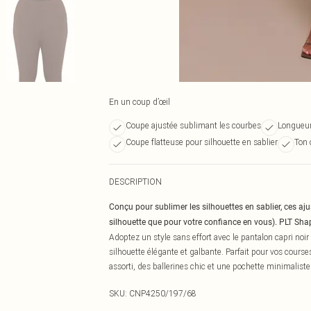
En un coup d’œil
Coupe ajustée sublimant les courbes
Longueur
Coupe flatteuse pour silhouette en sablier
Ton 
DESCRIPTION
Conçu pour sublimer les silhouettes en sablier, ces aj
silhouette que pour votre confiance en vous). PLT Shap
Adoptez un style sans effort avec le pantalon capri noir
silhouette élégante et galbante. Parfait pour vos cours
assorti, des ballerines chic et une pochette minimalist
SKU:
CNP4250/197/68