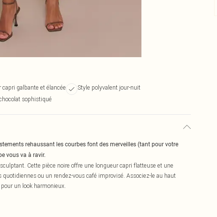
 capri galbante et élancée
Style polyvalent jour-nuit
chocolat sophistiqué
ustements rehaussant les courbes font des merveilles (tant pour votre
e vous va à ravir.
 sculptant. Cette pièce noire offre une longueur capri flatteuse et une
es quotidiennes ou un rendez-vous café improvisé. Associez-le au haut
e pour un look harmonieux.