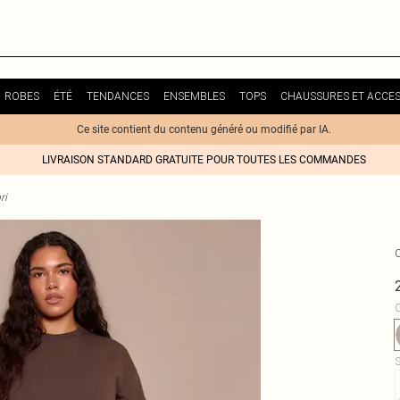
ROBES
ÉTÉ
TENDANCES
ENSEMBLES
TOPS
CHAUSSURES ET ACCES
Ce site contient du contenu généré ou modifié par IA.
LIVRAISON STANDARD GRATUITE POUR TOUTES LES COMMANDES
ri
C
S