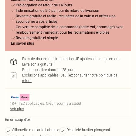
Prolongation de retour de 14 jours
Indemnisation de 5 € par jour de retard de livraison
Revente gratuite et facile - récupérez de la valeur et offrez une
seconde vie à vos articles.
Couverture complète de la commande (perte, vol, dommage) avec
remboursement immédiat pour les réclamations éligibles
Revente gratuite et simple
En savoir plus
Frais de douane et d’importation UE ajoutés lors du paiement.
Livraison à gratuite !
Retour possible dans les 28 jours
Exclusions applicables.
Veuillez consulter notre
politique de
retour
18+, T&C applicables. Crédit soumis à statut
Voir plus
En un coup d’œil
Silhouette moulante flatteuse
Décolleté bustier plongeant