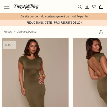
Ce site contient du contenu généré ou modifié par IA.
RÉDUCTIONS D'ÉTÉ : PRIX RÉDUITS DE 20%
Robes
>
Robes De Jour
SHAPE