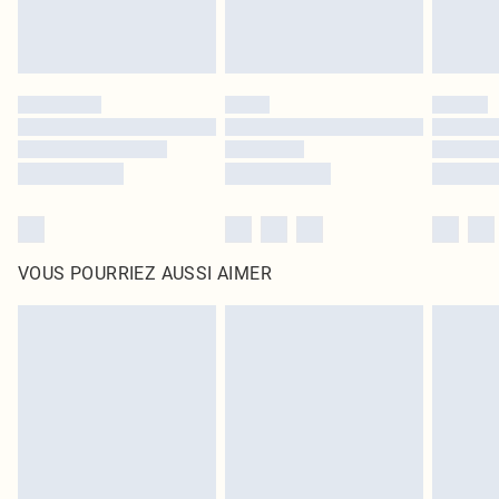
VOUS POURRIEZ AUSSI AIMER