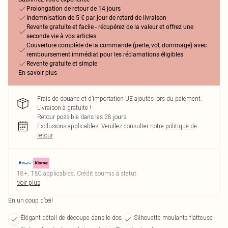
Prolongation de retour de 14 jours
Indemnisation de 5 € par jour de retard de livraison
Revente gratuite et facile - récupérez de la valeur et offrez une
seconde vie à vos articles.
Couverture complète de la commande (perte, vol, dommage) avec
remboursement immédiat pour les réclamations éligibles
Revente gratuite et simple
En savoir plus
Frais de douane et d’importation UE ajoutés lors du paiement.
Livraison à gratuite !
Retour possible dans les 28 jours
Exclusions applicables.
Veuillez consulter notre
politique de
retour
18+, T&C applicables. Crédit soumis à statut
Voir plus
En un coup d’œil
Élégant détail de découpe dans le dos
Silhouette moulante flatteuse