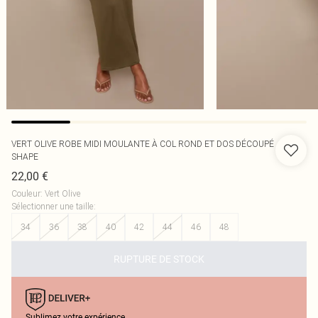
VERT OLIVE ROBE MIDI MOULANTE À COL ROND ET DOS DÉCOUPÉ
SHAPE
22,00 €
Couleur
:
Vert Olive
Sélectionner une taille
:
34
36
38
40
42
44
46
48
RUPTURE DE STOCK
Sublimez votre expérience