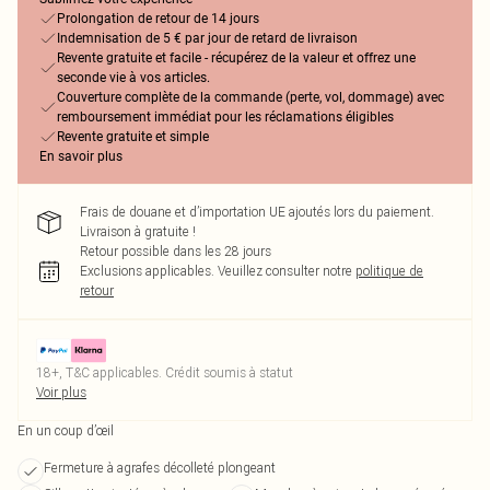
Prolongation de retour de 14 jours
Indemnisation de 5 € par jour de retard de livraison
Revente gratuite et facile - récupérez de la valeur et offrez une
seconde vie à vos articles.
Couverture complète de la commande (perte, vol, dommage) avec
remboursement immédiat pour les réclamations éligibles
Revente gratuite et simple
En savoir plus
Frais de douane et d’importation UE ajoutés lors du paiement.
Livraison à gratuite !
Retour possible dans les 28 jours
Exclusions applicables.
Veuillez consulter notre
politique de
retour
18+, T&C applicables. Crédit soumis à statut
Voir plus
En un coup d’œil
Fermeture à agrafes décolleté plongeant