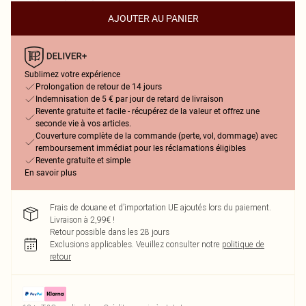
AJOUTER AU PANIER
Sublimez votre expérience
Prolongation de retour de 14 jours
Indemnisation de 5 € par jour de retard de livraison
Revente gratuite et facile - récupérez de la valeur et offrez une
seconde vie à vos articles.
Couverture complète de la commande (perte, vol, dommage) avec
remboursement immédiat pour les réclamations éligibles
Revente gratuite et simple
En savoir plus
Frais de douane et d’importation UE ajoutés lors du paiement.
Livraison à 2,99€ !
Retour possible dans les 28 jours
Exclusions applicables.
Veuillez consulter notre
politique de
retour