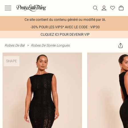
Ce site contient du contenu généré ou modifié par IA.
-30% POUR LES VIPS* AVEC LE CODE : VIP30
CLIQUEZ ICI POUR DEVENIR VIP
Robes De Bal
>
Robes De Soirée Longues
SHAPE