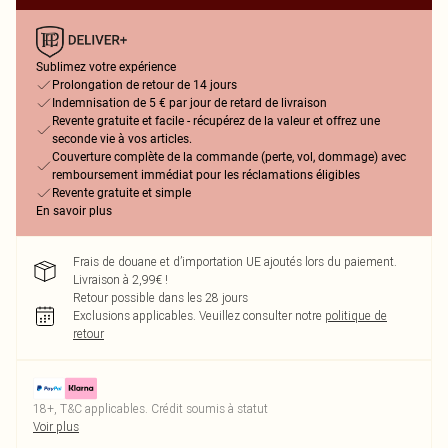
Sublimez votre expérience
Prolongation de retour de 14 jours
Indemnisation de 5 € par jour de retard de livraison
Revente gratuite et facile - récupérez de la valeur et offrez une
seconde vie à vos articles.
Couverture complète de la commande (perte, vol, dommage) avec
remboursement immédiat pour les réclamations éligibles
Revente gratuite et simple
En savoir plus
Frais de douane et d’importation UE ajoutés lors du paiement.
Livraison à 2,99€ !
Retour possible dans les 28 jours
Exclusions applicables.
Veuillez consulter notre
politique de
retour
18+, T&C applicables. Crédit soumis à statut
Voir plus