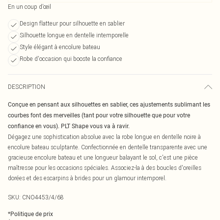
En un coup d’œil
Design flatteur pour silhouette en sablier
Silhouette longue en dentelle intemporelle
Style élégant à encolure bateau
Robe d'occasion qui booste la confiance
DESCRIPTION
Conçue en pensant aux silhouettes en sablier, ces ajustements sublimant les
courbes font des merveilles (tant pour votre silhouette que pour votre
confiance en vous). PLT Shape vous va à ravir.
Dégagez une sophistication absolue avec la robe longue en dentelle noire à
encolure bateau sculptante. Confectionnée en dentelle transparente avec une
gracieuse encolure bateau et une longueur balayant le sol, c'est une pièce
maîtresse pour les occasions spéciales. Associez-la à des boucles d'oreilles
dorées et des escarpins à brides pour un glamour intemporel.
SKU:
CNO4453/4/68
*
Politique de prix