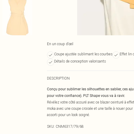
En un coup d’œil
Coupe ajustée sublimant les courbes
Effet lin
Détails de conception valorisants
DESCRIPTION
Conçu pour sublimer les silhouettes en sablier, ces a
pour votre confiance). PLT Shape vous va à ravir.
Révélez votre côté assuré avec ce blazer ceinturé à effe
moka avec une coupe croisée et une taille à nouer pour 
assorti pour un look soigné.
SKU:
CNM6317/79/68