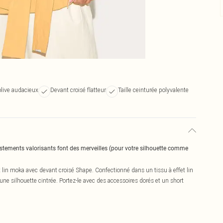
 olive audacieux
Devant croisé flatteur
Taille ceinturée polyvalente
justements valorisants font des merveilles (pour votre silhouette comme
t lin moka avec devant croisé Shape. Confectionné dans un tissu à effet lin
une silhouette cintrée. Portez-le avec des accessoires dorés et un short