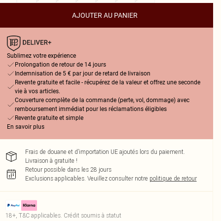
AJOUTER AU PANIER
Sublimez votre expérience
Prolongation de retour de 14 jours
Indemnisation de 5 € par jour de retard de livraison
Revente gratuite et facile - récupérez de la valeur et offrez une seconde
vie à vos articles.
Couverture complète de la commande (perte, vol, dommage) avec
remboursement immédiat pour les réclamations éligibles
Revente gratuite et simple
En savoir plus
Frais de douane et d’importation UE ajoutés lors du paiement.
Livraison à gratuite !
Retour possible dans les 28 jours
Exclusions applicables.
Veuillez consulter notre
politique de retour
18+, T&C applicables. Crédit soumis à statut