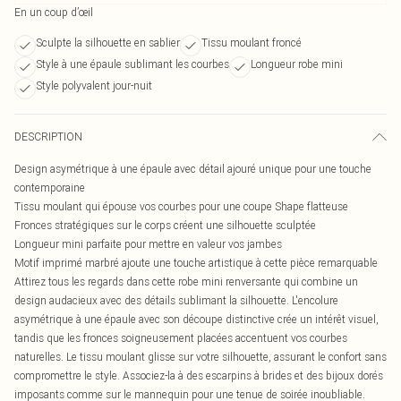
En un coup d’œil
Sculpte la silhouette en sablier
Tissu moulant froncé
Style à une épaule sublimant les courbes
Longueur robe mini
Style polyvalent jour-nuit
DESCRIPTION
Design asymétrique à une épaule avec détail ajouré unique pour une touche
contemporaine
Tissu moulant qui épouse vos courbes pour une coupe Shape flatteuse
Fronces stratégiques sur le corps créent une silhouette sculptée
Longueur mini parfaite pour mettre en valeur vos jambes
Motif imprimé marbré ajoute une touche artistique à cette pièce remarquable
Attirez tous les regards dans cette robe mini renversante qui combine un
design audacieux avec des détails sublimant la silhouette. L'encolure
asymétrique à une épaule avec son découpe distinctive crée un intérêt visuel,
tandis que les fronces soigneusement placées accentuent vos courbes
naturelles. Le tissu moulant glisse sur votre silhouette, assurant le confort sans
compromettre le style. Associez-la à des escarpins à brides et des bijoux dorés
imposants comme sur le mannequin pour une tenue de soirée inoubliable.