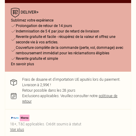
Sublimez votre expérience
Prolongation de retour de 14 jours
Indemnisation de 5 € par jour de retard de livraison
Revente gratuite et facile - récupérez de la valeur et offrez une
seconde vie à vos articles.
Couverture complète de la commande (perte, vol, dommage) avec
remboursement immédiat pour les réclamations éligibles
Revente gratuite et simple
En savoir plus
Frais de douane et d’importation UE ajoutés lors du paiement.
Livraison à 2,99€ !
Retour possible dans les 28 jours
Exclusions applicables.
Veuillez consulter notre
politique de
retour
18+, T&C applicables. Crédit soumis à statut
Voir plus