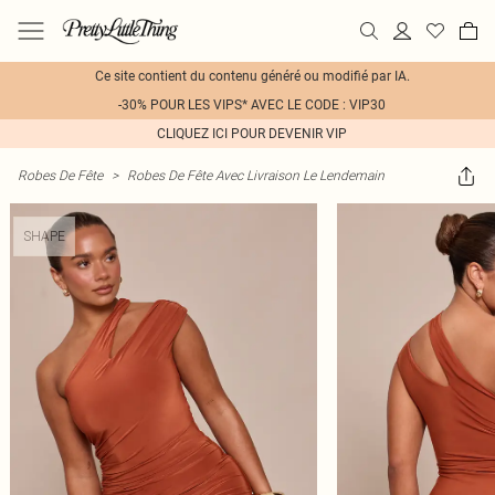
Ce site contient du contenu généré ou modifié par IA.
-30% POUR LES VIPS* AVEC LE CODE : VIP30
CLIQUEZ ICI POUR DEVENIR VIP
Robes De Fête
>
Robes De Fête Avec Livraison Le Lendemain
SHAPE