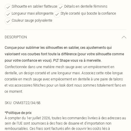
Silhouette en sablier flatteuse
Détails en dentelle féminins
Longueur maxi allongeante
Style corseté qui booste la confiance
Couleur sauge polyvalente
DESCRIPTION
Conçue pour sublimer les silhouettes en sablier, ces ajustements qui
valorisent vos courbes font toute la différence (pour votre silhouette comme
pour votre confiance en vous). PLT Shape vous va à merveille.
Confectionnée dans une matière mesh sauge avec un empiècement en
dentelle, un design corseté et une longueur maxi. Associez cette robe longue
corsetée en mesh sauge avec empiècement en dentelle à une paire de talons
et vos accessoires fétiches pour un look dont nous sommes totalement fans en
ce moment.
SKU:
CNM3722/34/68
*
Politique de prix
À compter du 1er juillet 2026, toutes les commandes livrées à des adresses au
sein de l’UE sont soumises à des frais de douane et d’importation non
remboursables. Ces frais sont facturés afin de couvrir les coûts liés à