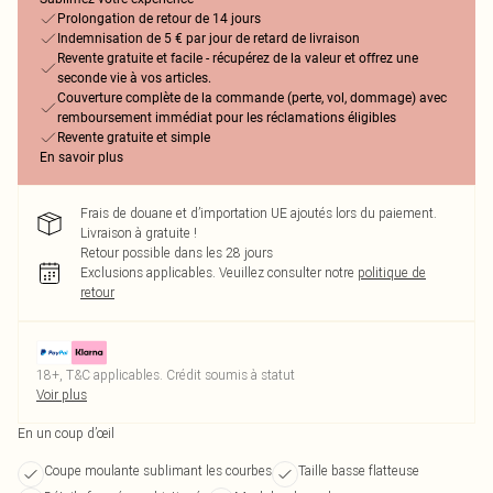
Prolongation de retour de 14 jours
Indemnisation de 5 € par jour de retard de livraison
Revente gratuite et facile - récupérez de la valeur et offrez une
seconde vie à vos articles.
Couverture complète de la commande (perte, vol, dommage) avec
remboursement immédiat pour les réclamations éligibles
Revente gratuite et simple
En savoir plus
Frais de douane et d’importation UE ajoutés lors du paiement.
Livraison à gratuite !
Retour possible dans les 28 jours
Exclusions applicables.
Veuillez consulter notre
politique de
retour
18+, T&C applicables. Crédit soumis à statut
Voir plus
En un coup d’œil
Coupe moulante sublimant les courbes
Taille basse flatteuse