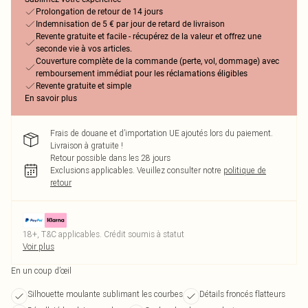
Prolongation de retour de 14 jours
Indemnisation de 5 € par jour de retard de livraison
Revente gratuite et facile - récupérez de la valeur et offrez une
seconde vie à vos articles.
Couverture complète de la commande (perte, vol, dommage) avec
remboursement immédiat pour les réclamations éligibles
Revente gratuite et simple
En savoir plus
Frais de douane et d’importation UE ajoutés lors du paiement.
Livraison à gratuite !
Retour possible dans les 28 jours
Exclusions applicables.
Veuillez consulter notre
politique de
retour
18+, T&C applicables. Crédit soumis à statut
Voir plus
En un coup d’œil
Silhouette moulante sublimant les courbes
Détails froncés flatteurs