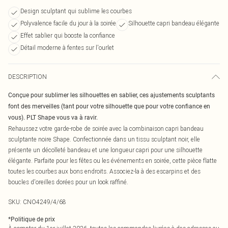
Design sculptant qui sublime les courbes
Polyvalence facile du jour à la soirée
Silhouette capri bandeau élégante
Effet sablier qui booste la confiance
Détail moderne à fentes sur l'ourlet
DESCRIPTION
Conçue pour sublimer les silhouettes en sablier, ces ajustements sculptants
font des merveilles (tant pour votre silhouette que pour votre confiance en
vous). PLT Shape vous va à ravir.
Rehaussez votre garde-robe de soirée avec la combinaison capri bandeau
sculptante noire Shape. Confectionnée dans un tissu sculptant noir, elle
présente un décolleté bandeau et une longueur capri pour une silhouette
élégante. Parfaite pour les fêtes ou les événements en soirée, cette pièce flatte
toutes les courbes aux bons endroits. Associez-la à des escarpins et des
boucles d'oreilles dorées pour un look raffiné.
SKU:
CNO4249/4/68
*
Politique de prix