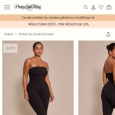
Ce site contient du contenu généré ou modifié par IA.
RÉDUCTIONS D'ÉTÉ : PRIX RÉDUITS DE 20%
Robes
>
Robes De Soirée Estivales
SHAPE