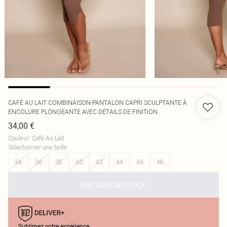
CAFÉ AU LAIT COMBINAISON-PANTALON CAPRI SCULPTANTE À
ENCOLURE PLONGEANTE AVEC DÉTAILS DE FINITION
34,00 €
Couleur
:
Café Au Lait
Sélectionner une taille
:
34
36
38
40
42
44
46
48
RUPTURE DE STOCK
Sublimez votre expérience