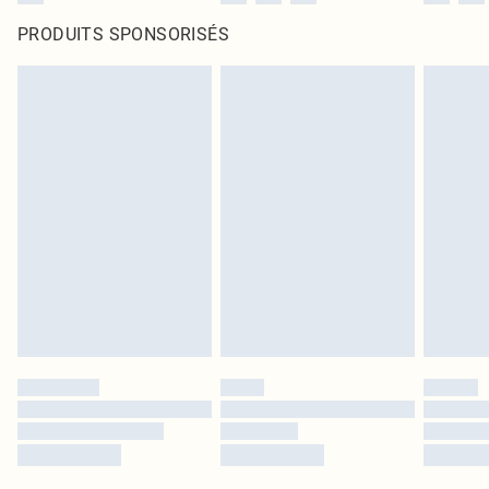
PRODUITS SPONSORISÉS