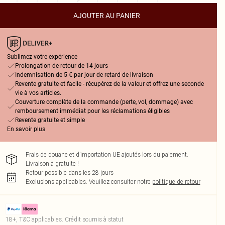
AJOUTER AU PANIER
Sublimez votre expérience
Prolongation de retour de 14 jours
Indemnisation de 5 € par jour de retard de livraison
Revente gratuite et facile - récupérez de la valeur et offrez une seconde
vie à vos articles.
Couverture complète de la commande (perte, vol, dommage) avec
remboursement immédiat pour les réclamations éligibles
Revente gratuite et simple
En savoir plus
Frais de douane et d’importation UE ajoutés lors du paiement.
Livraison à gratuite !
Retour possible dans les 28 jours
Exclusions applicables.
Veuillez consulter notre
politique de retour
18+, T&C applicables. Crédit soumis à statut