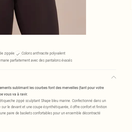
tée zippée
Coloris anthracite polyvalent
 marie parfaitement avec des pantalons évasés
tements sublimant les courbes font des merveilles (tant pour votre
e vous va à ravir.
hétiqueche zippé sculptant Shape bleu marine. Confectionné dans un
ur le devant et une coupe ésynthétiquerée, il offre confort et finition
et une paire de baskets confortables pour un ensemble décontracté