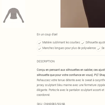
En un coup d’œil
Matière sublimant les courbes
Silhouette ajus
Manches longues pour plus de polyvalence
Se
DESCRIPTION
Conçu en pensant aux silhouettes en sablier, ces ajus
silhouette que pour votre confiance en vous). PLT Shap
Rehaussez votre tenue détente avec le sweat à casynt
jersey sculptant bleu marine avec une fermeture zippée s
élégante. Portez-le avec le pantalon sculptant assorti 
coordonné.
SKU:
CNN9085/90/68