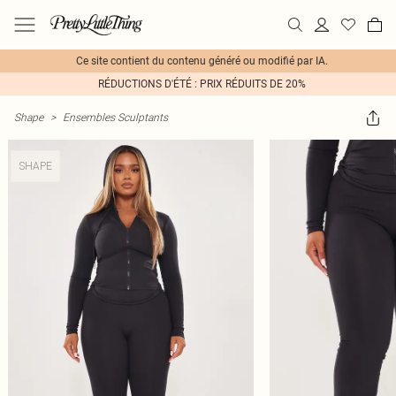
Ce site contient du contenu généré ou modifié par IA.
RÉDUCTIONS D'ÉTÉ : PRIX RÉDUITS DE 20%
Shape
>
Ensembles Sculptants
SHAPE