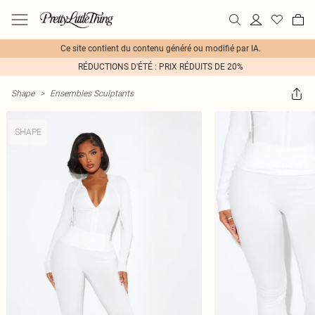
Ce site contient du contenu généré ou modifié par IA.
RÉDUCTIONS D'ÉTÉ : PRIX RÉDUITS DE 20%
Shape
>
Ensembles Sculptants
SHAPE