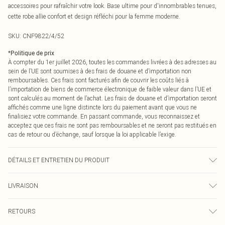
accessoires pour rafraîchir votre look. Base ultime pour d'innombrables tenues,
cette robe allie confort et design réfléchi pour la femme moderne.
SKU:
CNF9822/4/52
*
Politique de prix
À compter du 1er juillet 2026, toutes les commandes livrées à des adresses au
sein de l’UE sont soumises à des frais de douane et d’importation non
remboursables. Ces frais sont facturés afin de couvrir les coûts liés à
l’importation de biens de commerce électronique de faible valeur dans l’UE et
sont calculés au moment de l’achat. Les frais de douane et d’importation seront
affichés comme une ligne distincte lors du paiement avant que vous ne
finalisiez votre commande. En passant commande, vous reconnaissez et
acceptez que ces frais ne sont pas remboursables et ne seront pas restitués en
cas de retour ou d’échange, sauf lorsque la loi applicable l’exige.
DÉTAILS ET ENTRETIEN DU PRODUIT
92,0 % Polyamide, 8,0 % Élasthanne Veuillez noter : en raison du tissu utilisé,
LIVRAISON
la couleur peut déteindre.
Livraison standard France
0
RETOURS
Jusqu'à 7 jours ouvrables