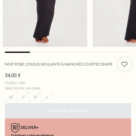
NOIR ROBE LONGUE MOULANTE À MANCHES COURTES SHAPE
34,00 €
Couleur
:
Noir
Sélectionner une taille
:
XS
S
M
L
RUPTURE DE STOCK
Sublimez votre expérience