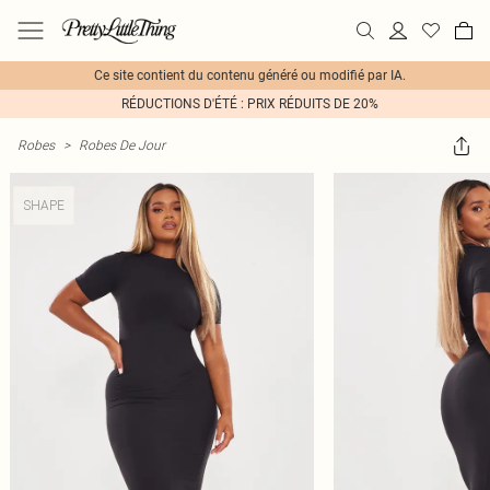
Ce site contient du contenu généré ou modifié par IA.
RÉDUCTIONS D'ÉTÉ : PRIX RÉDUITS DE 20%
Robes
>
Robes De Jour
SHAPE