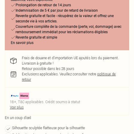
Prolongation de retour de 14 jours
Indemnisation de 5 € par jour de retard de livraison
Revente gratuite et facile - récupérez de la valeur et offrez une
seconde vie à vos articles.
Couverture complète de la commande (perte, vol, dommage) avec
remboursement immédiat pour les réclamations éligibles
Revente gratuite et simple
En savoir plus
Frais de douane et d’importation UE ajoutés lors du paiement.
Livraison à gratuite !
Retour possible dans les 28 jours
Exclusions applicables.
Veuillez consulter notre
politique de
retour
18+, T&C applicables. Crédit soumis à statut
Voir plus
En un coup d’œil
Silhouette sculptée flatteuse pour la silhouette