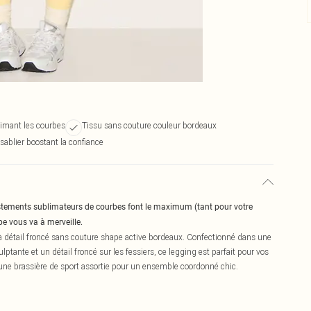
limant les courbes
Tissu sans couture couleur bordeaux
 sablier boostant la confiance
ustements sublimateurs de courbes font le maximum (tant pour votre
pe vous va à merveille.
 à détail froncé sans couture shape active bordeaux. Confectionné dans une
ptante et un détail froncé sur les fessiers, ce legging est parfait pour vos
 une brassière de sport assortie pour un ensemble coordonné chic.