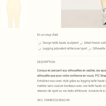
En un coup d’œil
Design taille haute sculptant
Détail froncé sub
Legging polyvalent athleisure/sport
Silhouette
DESCRIPTION
Conçus en pensant aux silhouettes en sablier, ces aj
silhouette que pour votre confiance en vous). PLT Sha
Entraînez-vous avec style grâce au legging taille haute
matière sans couture bordeaux avec une taille haute scul
séances de sport ou vos looks athleisure. Associez-le à
SKU:
CNM8520/2862/49