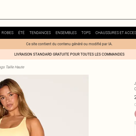
ROBES
ÉTÉ
TENDANCES
ENSEMBLES
TOPS
CHAUSSURES ET ACCES
Ce site contient du contenu généré ou modifié par IA.
LIVRAISON STANDARD GRATUITE POUR TOUTES LES COMMANDES
gs Taille Haute
C
S