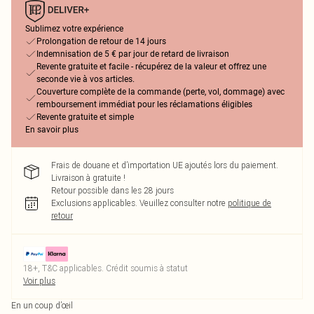
Sublimez votre expérience
Prolongation de retour de 14 jours
Indemnisation de 5 € par jour de retard de livraison
Revente gratuite et facile - récupérez de la valeur et offrez une
seconde vie à vos articles.
Couverture complète de la commande (perte, vol, dommage) avec
remboursement immédiat pour les réclamations éligibles
Revente gratuite et simple
En savoir plus
Frais de douane et d’importation UE ajoutés lors du paiement.
Livraison à gratuite !
Retour possible dans les 28 jours
Exclusions applicables.
Veuillez consulter notre
politique de
retour
18+, T&C applicables. Crédit soumis à statut
Voir plus
En un coup d’œil