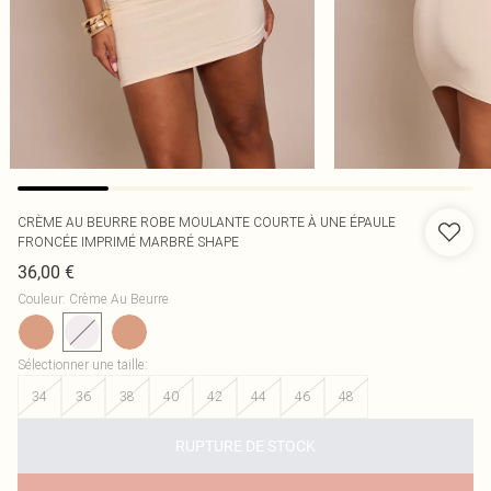
CRÈME AU BEURRE ROBE MOULANTE COURTE À UNE ÉPAULE
FRONCÉE IMPRIMÉ MARBRÉ SHAPE
36,00 €
Couleur
:
Crème Au Beurre
Sélectionner une taille
:
34
36
38
40
42
44
46
48
RUPTURE DE STOCK