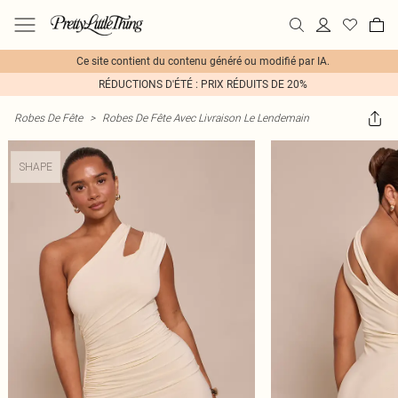
Ce site contient du contenu généré ou modifié par IA.
RÉDUCTIONS D'ÉTÉ : PRIX RÉDUITS DE 20%
Robes De Fête
>
Robes De Fête Avec Livraison Le Lendemain
SHAPE