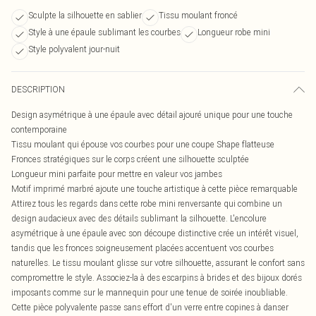
Sculpte la silhouette en sablier
Tissu moulant froncé
Style à une épaule sublimant les courbes
Longueur robe mini
Style polyvalent jour-nuit
DESCRIPTION
Design asymétrique à une épaule avec détail ajouré unique pour une touche
contemporaine
Tissu moulant qui épouse vos courbes pour une coupe Shape flatteuse
Fronces stratégiques sur le corps créent une silhouette sculptée
Longueur mini parfaite pour mettre en valeur vos jambes
Motif imprimé marbré ajoute une touche artistique à cette pièce remarquable
Attirez tous les regards dans cette robe mini renversante qui combine un
design audacieux avec des détails sublimant la silhouette. L'encolure
asymétrique à une épaule avec son découpe distinctive crée un intérêt visuel,
tandis que les fronces soigneusement placées accentuent vos courbes
naturelles. Le tissu moulant glisse sur votre silhouette, assurant le confort sans
compromettre le style. Associez-la à des escarpins à brides et des bijoux dorés
imposants comme sur le mannequin pour une tenue de soirée inoubliable.
Cette pièce polyvalente passe sans effort d'un verre entre copines à danser