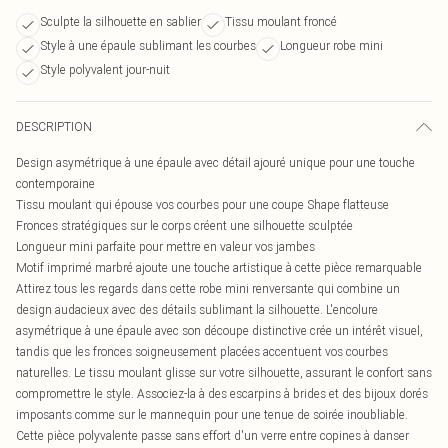
Sculpte la silhouette en sablier
Tissu moulant froncé
Style à une épaule sublimant les courbes
Longueur robe mini
Style polyvalent jour-nuit
DESCRIPTION
Design asymétrique à une épaule avec détail ajouré unique pour une touche
contemporaine
Tissu moulant qui épouse vos courbes pour une coupe Shape flatteuse
Fronces stratégiques sur le corps créent une silhouette sculptée
Longueur mini parfaite pour mettre en valeur vos jambes
Motif imprimé marbré ajoute une touche artistique à cette pièce remarquable
Attirez tous les regards dans cette robe mini renversante qui combine un
design audacieux avec des détails sublimant la silhouette. L'encolure
asymétrique à une épaule avec son découpe distinctive crée un intérêt visuel,
tandis que les fronces soigneusement placées accentuent vos courbes
naturelles. Le tissu moulant glisse sur votre silhouette, assurant le confort sans
compromettre le style. Associez-la à des escarpins à brides et des bijoux dorés
imposants comme sur le mannequin pour une tenue de soirée inoubliable.
Cette pièce polyvalente passe sans effort d'un verre entre copines à danser