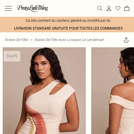
Ce site contient du contenu généré ou modifié par IA.
LIVRAISON STANDARD GRATUITE POUR TOUTES LES COMMANDES
Robes De Fête
>
Robes De Fête Avec Livraison Le Lendemain
SHAPE