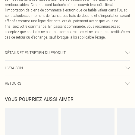
remboursables. Ces frais sont facturés afin de couvrir les coûts liés à
l’importation de biens de commerce électronique de faible valeur dans l’UE et
sont calculés au moment de l’achat. Les frais de douane et d’importation seront
affichés comme une ligne distincte lors du paiement avant que vous ne
finalisiez votre commande. En passant commande, vous reconnaissez et
acceptez que ces frais ne sont pas remboursables et ne seront pas restitués en
cas de retour ou d’échange, sauf lorsque la loi applicable l’exige.
DÉTAILS ET ENTRETIEN DU PRODUIT
92% Polyester recyclé, 8% Élasthanne Veuillez noter : en raison du tissu utilisé,
LIVRAISON
la couleur peut déteindre.
Livraison standard France
0
RETOURS
Jusqu'à 7 jours ouvrables
Un problème survient ? Vous disposez de 21 jours à compter de la réception
Livraison express France
€7.99
VOUS POURRIEZ AUSSI AIMER
pour nous retourner un article.
Jusqu'à 2-3 jours ouvrables
Veuillez noter que nous ne pouvons pas rembourser les masques tendance, les
Livraison en Point Relais
€2.99
cosmétiques, les bijoux pour piercings, les jouets pour adultes, les maillots de
Jusqu'à 7 jours ouvrables
bain ou la lingerie si l'opercule d'hygiène est endommagé ou endommagé.
Les chaussures et/ou vêtements doivent être non portés, non lavés et porter
leurs étiquettes d'origine. Les chaussures doivent également être essayées en