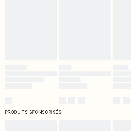
PRODUITS SPONSORISÉS