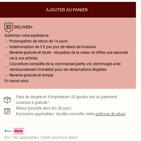
AJOUTER AU PANIER
Sublimez votre expérience
Prolongation de retour de 14 jours
Indemnisation de 5 € par jour de retard de livraison
Revente gratuite et facile - récupérez de la valeur et offrez une seconde
vie à vos articles.
Couverture complète de la commande (perte, vol, dommage) avec
remboursement immédiat pour les réclamations éligibles
Revente gratuite et simple
En savoir plus
Frais de douane et d’importation UE ajoutés lors du paiement.
Livraison à gratuite !
Retour possible dans les 28 jours
Exclusions applicables.
Veuillez consulter notre
politique de retour
18+, T&C applicables. Crédit soumis à statut