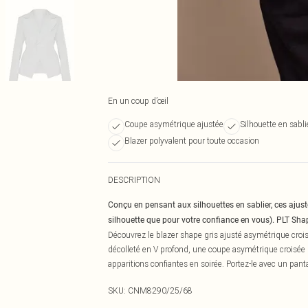
En un coup d’œil
Coupe asymétrique ajustée
Silhouette en sabli
Blazer polyvalent pour toute occasion
DESCRIPTION
Conçu en pensant aux silhouettes en sablier, ces ajust
silhouette que pour votre confiance en vous). PLT Sha
Découvrez le blazer shape gris ajusté asymétrique croisé 
décolleté en V profond, une coupe asymétrique croisée m
apparitions confiantes en soirée. Portez-le avec un pant
SKU:
CNM8290/25/68