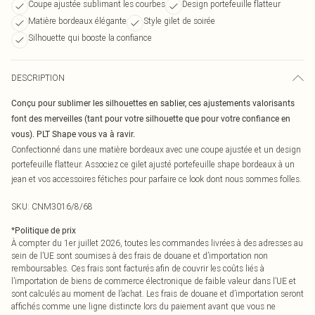
Coupe ajustée sublimant les courbes
Design portefeuille flatteur
Matière bordeaux élégante
Style gilet de soirée
Silhouette qui booste la confiance
DESCRIPTION
Conçu pour sublimer les silhouettes en sablier, ces ajustements valorisants
font des merveilles (tant pour votre silhouette que pour votre confiance en
vous). PLT Shape vous va à ravir.
Confectionné dans une matière bordeaux avec une coupe ajustée et un design
portefeuille flatteur. Associez ce gilet ajusté portefeuille shape bordeaux à un
jean et vos accessoires fétiches pour parfaire ce look dont nous sommes folles.
SKU:
CNM3016/8/68
*
Politique de prix
À compter du 1er juillet 2026, toutes les commandes livrées à des adresses au
sein de l’UE sont soumises à des frais de douane et d’importation non
remboursables. Ces frais sont facturés afin de couvrir les coûts liés à
l’importation de biens de commerce électronique de faible valeur dans l’UE et
sont calculés au moment de l’achat. Les frais de douane et d’importation seront
affichés comme une ligne distincte lors du paiement avant que vous ne