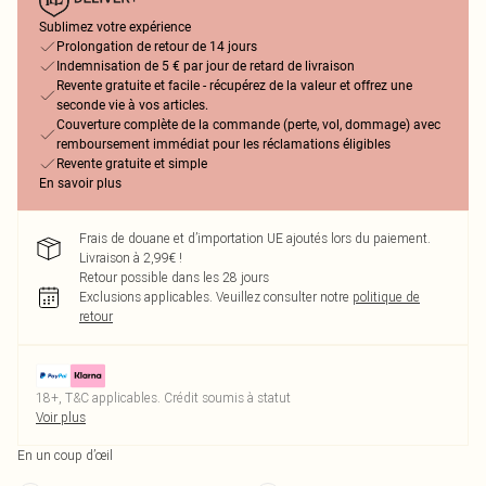
Sublimez votre expérience
Prolongation de retour de 14 jours
Indemnisation de 5 € par jour de retard de livraison
Revente gratuite et facile - récupérez de la valeur et offrez une
seconde vie à vos articles.
Couverture complète de la commande (perte, vol, dommage) avec
remboursement immédiat pour les réclamations éligibles
Revente gratuite et simple
En savoir plus
Frais de douane et d’importation UE ajoutés lors du paiement.
Livraison à 2,99€ !
Retour possible dans les 28 jours
Exclusions applicables.
Veuillez consulter notre
politique de
retour
18+, T&C applicables. Crédit soumis à statut
Voir plus
En un coup d’œil