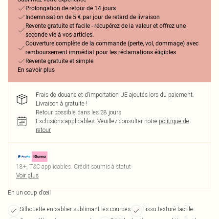
Prolongation de retour de 14 jours
Indemnisation de 5 € par jour de retard de livraison
Revente gratuite et facile - récupérez de la valeur et offrez une
seconde vie à vos articles.
Couverture complète de la commande (perte, vol, dommage) avec
remboursement immédiat pour les réclamations éligibles
Revente gratuite et simple
En savoir plus
Frais de douane et d’importation UE ajoutés lors du paiement.
Livraison à gratuite !
Retour possible dans les 28 jours
Exclusions applicables.
Veuillez consulter notre
politique de
retour
18+, T&C applicables. Crédit soumis à statut
Voir plus
En un coup d’œil
Silhouette en sablier sublimant les courbes
Tissu texturé tactile