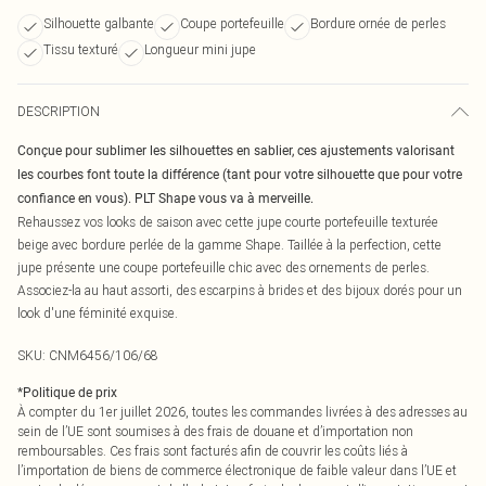
Silhouette galbante
Coupe portefeuille
Bordure ornée de perles
Tissu texturé
Longueur mini jupe
DESCRIPTION
Conçue pour sublimer les silhouettes en sablier, ces ajustements valorisant
les courbes font toute la différence (tant pour votre silhouette que pour votre
confiance en vous). PLT Shape vous va à merveille.
Rehaussez vos looks de saison avec cette jupe courte portefeuille texturée
beige avec bordure perlée de la gamme Shape. Taillée à la perfection, cette
jupe présente une coupe portefeuille chic avec des ornements de perles.
Associez-la au haut assorti, des escarpins à brides et des bijoux dorés pour un
look d'une féminité exquise.
SKU:
CNM6456/106/68
*
Politique de prix
À compter du 1er juillet 2026, toutes les commandes livrées à des adresses au
sein de l’UE sont soumises à des frais de douane et d’importation non
remboursables. Ces frais sont facturés afin de couvrir les coûts liés à
l’importation de biens de commerce électronique de faible valeur dans l’UE et